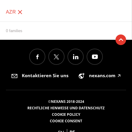
AZR
0 families
Kontaktieren Sie uns
nexans.com
🡥
©NEXANS 2018-2024
RECHTLICHE HINWEISE UND DATENSCHUTZ
COOKIE POLICY
COOKIE CONSENT