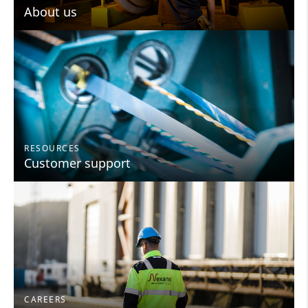
About us
RESOURCES
Customer support
CAREERS