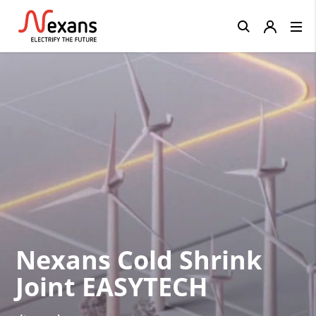
Close
Nexans Cold Shrink
Joint EASYTECH