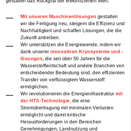
gestalten das Rückgrat der elektrifizierten Welt.
Mit unseren Maschinenlösungen
gestalten
wir die Fertigung neu, steigern die Effizienz und
Nachhaltigkeit und schaffen Lösungen, die die
Zukunft antreiben.
Wir unterstützen die Energiewende, indem wir
dank unserer
innovativen Kryosysteme und -
lösungen
,
die seit über 50 Jahren für die
Wasserstoffwirtschaft und andere Branchen von
entscheidender Bedeutung sind, den effizienten
Transfer von verflüssigtem Wasserstoff
ermöglichen.
Wir revolutionieren die Energieinfrastruktur
mit
der HTS-Technologie
, die eine
Stromübertragung mit minimalen Verlusten
ermöglicht und damit kritische
Herausforderungen in den Bereichen
Genehmigungen, Landnutzung und