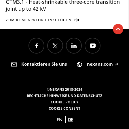
GTM3.1 - Heat-shrinkable three-core transition
joint up to 42 kV
ZUM KOMPARATOR HINZUFÜGEN
Kontaktieren Sie uns
nexans.com
🡥
©NEXANS 2018-2024
RECHTLICHE HINWEISE UND DATENSCHUTZ
COOKIE POLICY
COOKIE CONSENT
EN
DE