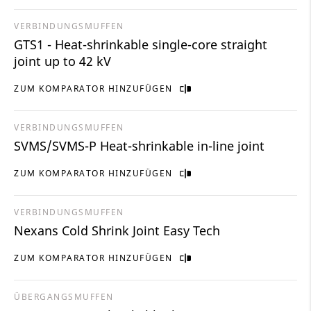
VERBINDUNGSMUFFEN
GTS1 - Heat-shrinkable single-core straight
joint up to 42 kV
ZUM KOMPARATOR HINZUFÜGEN
VERBINDUNGSMUFFEN
SVMS/SVMS-P Heat-shrinkable in-line joint
ZUM KOMPARATOR HINZUFÜGEN
VERBINDUNGSMUFFEN
Nexans Cold Shrink Joint Easy Tech
ZUM KOMPARATOR HINZUFÜGEN
ÜBERGANGSMUFFEN