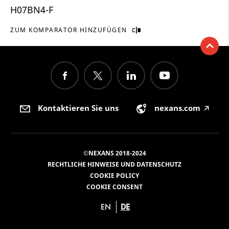
H07BN4-F
ZUM KOMPARATOR HINZUFÜGEN
Kontaktieren Sie uns
nexans.com
🡥
©NEXANS 2018-2024
RECHTLICHE HINWEISE UND DATENSCHUTZ
COOKIE POLICY
COOKIE CONSENT
EN
DE