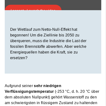
ersetzen?
I accept - Launch the video
Cookie consent
Der Wettlauf zum Netto-Null-Effekt hat
begonnen! Um die Ziellinie bis 2050 zu
überqueren, muss die Industrie die Last der
fossilen Brennstoffe abwerfen. Aber welche
Energiequellen haben die Kraft, sie zu
ersetzen?
Aufgrund seiner
sehr niedrigen
Verflüssigungstemperatur
(-253 °C, d. h. 20 °C über
dem absoluten Nullpunkt) gehört Wasserstoff zu den
am schwierigsten in flüssigem Zustand zu haltenden