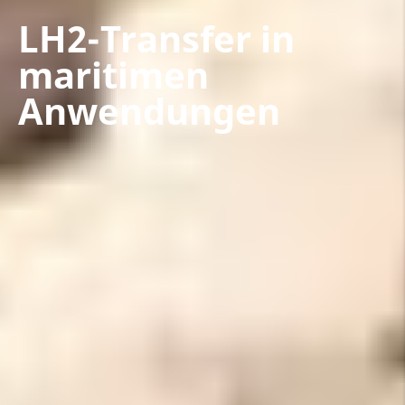
LH2-Transfer in
maritimen
Anwendungen