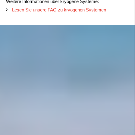
Weitere Informationen über kryogene Systeme:
Lesen Sie unsere FAQ zu kryogenen Systemen