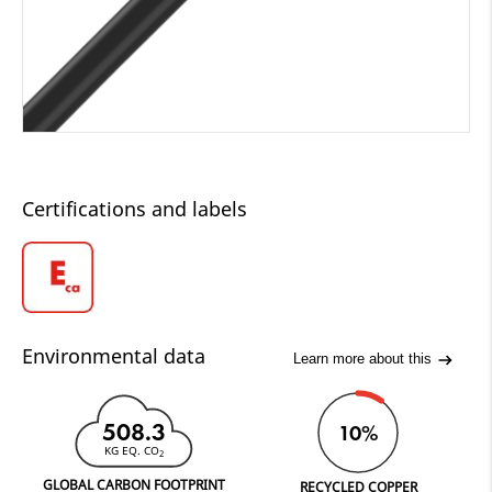
Certifications and labels
Environmental data
Learn more about this
508.3
10%
KG EQ. CO
2
GLOBAL CARBON FOOTPRINT
RECYCLED COPPER