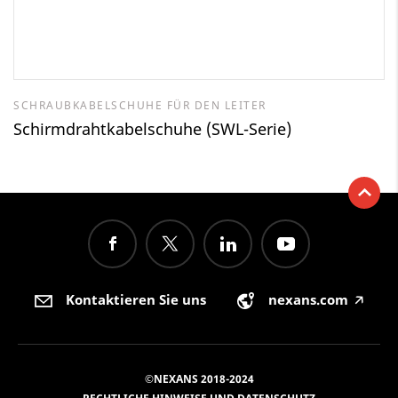
SCHRAUBKABELSCHUHE FÜR DEN LEITER
Schirmdrahtkabelschuhe (SWL-Serie)
Kontaktieren Sie uns
nexans.com
🡥
©NEXANS 2018-2024