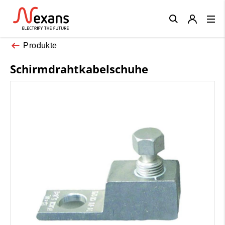
Close
Produkte
Schirmdrahtkabelschuhe