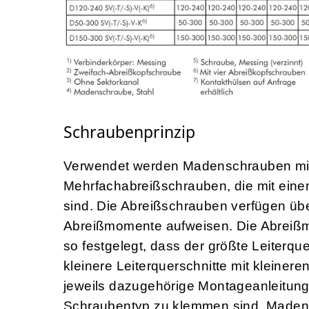
Schraubenprinzip
Verwendet werden Madenschrauben mit
Mehrfachabreißschrauben, die mit eine
sind. Die Abreißschrauben verfügen über 
Abreißmomente aufweisen. Die Abreiß
so festgelegt, dass der größte Leiter
kleinere Leiterquerschnitte mit klein
jeweils dazugehörige Montageanleitung
Schraubentyp zu klemmen sind. Maden