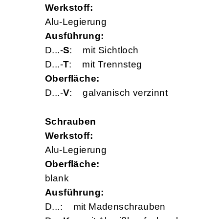
Werkstoff:
Alu-Legierung
Ausführung:
D...-
S
: mit Sichtloch
D...-
T
: mit Trennsteg
Oberfläche:
D...-
V
: galvanisch verzinnt
Schrauben
Werkstoff:
Alu-Legierung
Oberfläche:
blank
Ausführung:
D...: mit Madenschrauben