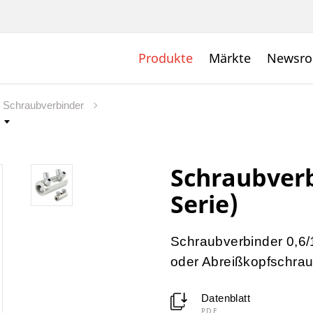
Produkte
Märkte
Newsr
Schraubverbinder
Schraubverb
Serie)
Schraubverbinder 0,6/
oder Abreißkopfschrau
Datenblatt
PDF