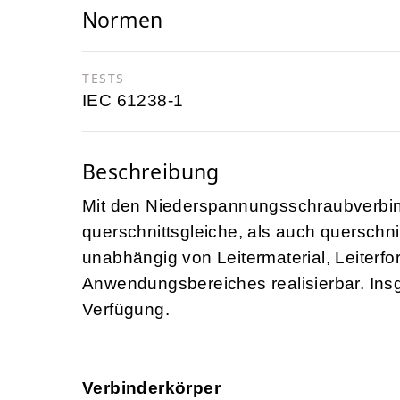
Normen
TESTS
IEC 61238-1
Beschreibung
Mit den Niederspannungsschraubverbin
querschnittsgleiche, als auch querschn
unabhängig von Leitermaterial, Leiterf
Anwendungsbereiches realisierbar. Ins
Verfügung.
Verbinderkörper