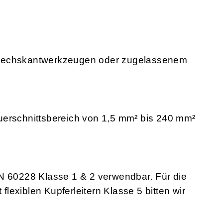
nsechskantwerkzeugen oder zugelassenem
erschnittsbereich von 1,5 mm² bis 240 mm²
EN 60228 Klasse 1 & 2 verwendbar. Für die
exiblen Kupferleitern Klasse 5 bitten wir