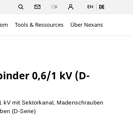
EN
DE
Close
oom
Tools & Ressources
Über Nexans
inder 0,6/1 kV (D-
1 kV mit Sektorkanal, Madenschrauben
ben (D-Serie)