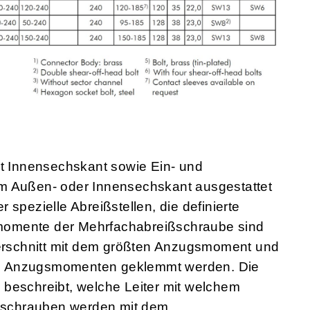
 Innensechskant sowie Ein- und
m Außen- oder Innensechskant ausgestattet
spezielle Abreißstellen, die definierte
momente der Mehrfachabreißschraube sind
querschnitt mit dem größten Anzugsmoment und
eren Anzugsmomenten geklemmt werden. Die
 beschreibt, welche Leiter mit welchem
schrauben werden mit dem