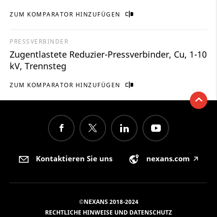
ZUM KOMPARATOR HINZUFÜGEN
PRESSVERBINDER
Zugentlastete Reduzier-Pressverbinder, Cu, 1-10
kV, Trennsteg
ZUM KOMPARATOR HINZUFÜGEN
Kontaktieren Sie uns
nexans.com
🡥
©NEXANS 2018-2024
RECHTLICHE HINWEISE UND DATENSCHUTZ