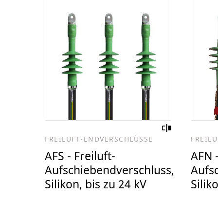
FREILUFT-ENDVERSCHLÜSSE
FREIL
AFS - Freiluft-
AFN -
Aufschiebendverschluss,
Aufs
Silikon, bis zu 24 kV
Silik