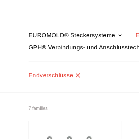
EUROMOLD® Steckersysteme
E
GPH® Verbindungs- und Anschlusstec
Endverschlüsse
7 families