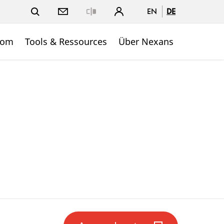
EN
DE
Close
oom
Tools & Ressources
Über Nexans