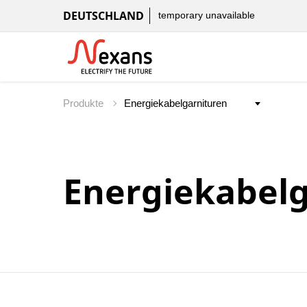
DEUTSCHLAND
temporary unavailable
Produkte
Energiekabel