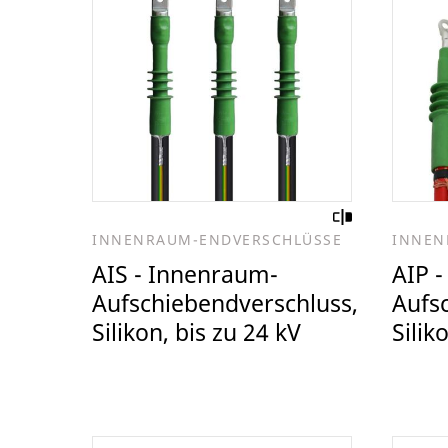
INNENRAUM-ENDVERSCHLÜSSE
INNEN
AIS - Innenraum-
AIP 
Aufschiebendverschluss,
Aufs
Silikon, bis zu 24 kV
Silik