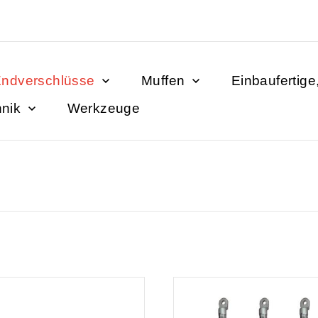
ndverschlüsse
Muffen
Einbaufertige
hnik
Werkzeuge