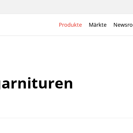
Produkte
Märkte
Newsr
garnituren