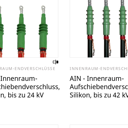
RAUM-ENDVERSCHLÜSSE
INNENRAUM-ENDVERSCH
- Innenraum-
AIN - Innenraum-
chiebendverschluss,
Aufschiebendversc
on, bis zu 24 kV
Silikon, bis zu 42 k